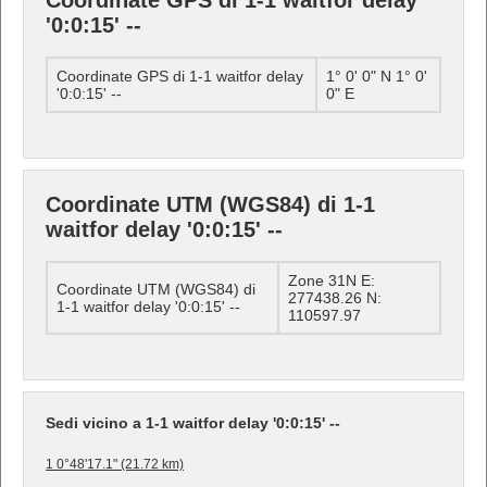
Coordinate GPS di 1-1 waitfor delay
'0:0:15' --
Coordinate GPS di 1-1 waitfor delay
1° 0' 0" N 1° 0'
'0:0:15' --
0" E
Coordinate UTM (WGS84) di 1-1
waitfor delay '0:0:15' --
Zone 31N E:
Coordinate UTM (WGS84) di
277438.26 N:
1-1 waitfor delay '0:0:15' --
110597.97
Sedi vicino a 1-1 waitfor delay '0:0:15' --
1 0°48'17.1" (21.72 km)