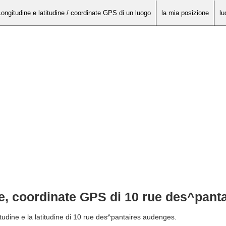
Longitudine e latitudine / coordinate GPS di un luogo
la mia posizione
lu
ine, coordinate GPS di 10 rue des^pan
itudine e la latitudine di 10 rue des^pantaires audenges.