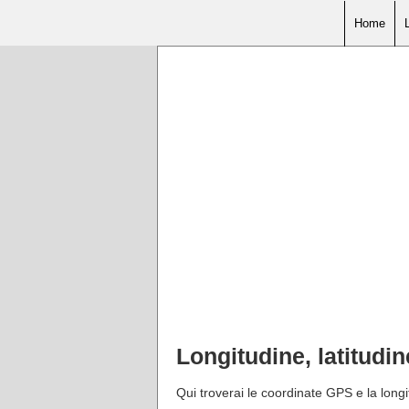
Home
Longitudine, latitud
Qui troverai le coordinate GPS e la long