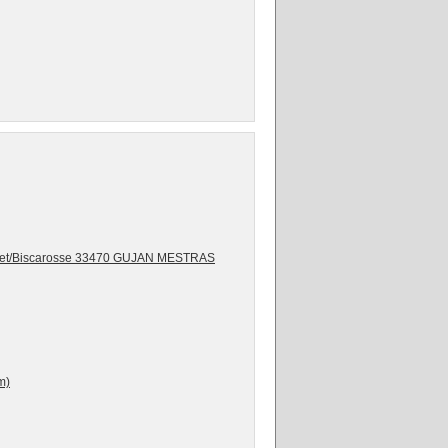
inet/Biscarosse 33470 GUJAN MESTRAS
m)