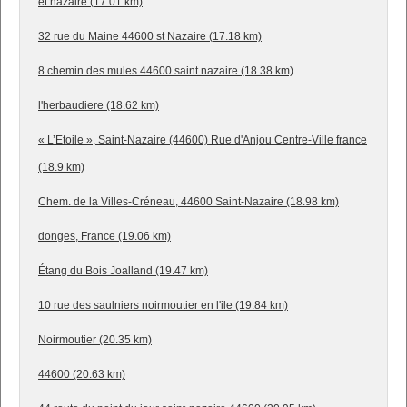
et nazaire (17.01 km)
32 rue du Maine 44600 st Nazaire (17.18 km)
8 chemin des mules 44600 saint nazaire (18.38 km)
l'herbaudiere (18.62 km)
« L’Etoile », Saint-Nazaire (44600) Rue d'Anjou Centre-Ville france
(18.9 km)
Chem. de la Villes-Créneau, 44600 Saint-Nazaire (18.98 km)
donges, France (19.06 km)
Étang du Bois Joalland (19.47 km)
10 rue des saulniers noirmoutier en l'ile (19.84 km)
Noirmoutier (20.35 km)
44600 (20.63 km)