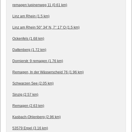
remagen lupinenweg 11 (0.61 km)
Linz am Rhein (1.5 km)
Linz am Rhein 50° 34′ N, 7° 17′ O (1.5 km)
Ockenfels (1.68 km)
Dattenberg (1.72 km)
Dornierstr. 9 remagen (1.76 km)
Remagen, In der Wässerscheid 76 (1.96 km)
Schwarzen See (2.05 km)
Sinzig (2.57 km)
Remagen (2.63 km)
Kasbach-Ohlenberg (2.96 km)
53579 Erpel (3.16 km)