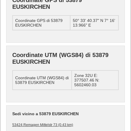
Coordinate GPS di 53879
EUSKIRCHEN
Coordinate GPS di 53879
50° 33' 40.37" N 7° 16'
EUSKIRCHEN
13.966" E
Coordinate UTM (WGS84) di 53879
EUSKIRCHEN
Zone 32U E:
Coordinate UTM (WGS84) di
377507.46 N:
53879 EUSKIRCHEN
5602460.03
Sedi vicino a 53879 EUSKIRCHEN
53424 Remagen Mittelstr 73 (0.43 km)