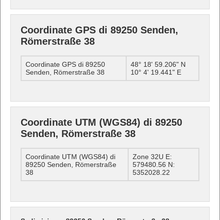
Coordinate GPS di 89250 Senden,
Römerstraße 38
Coordinate GPS di 89250
48° 18' 59.206" N
Senden, Römerstraße 38
10° 4' 19.441" E
Coordinate UTM (WGS84) di 89250
Senden, Römerstraße 38
Coordinate UTM (WGS84) di
Zone 32U E:
89250 Senden, Römerstraße
579480.56 N:
38
5352028.22