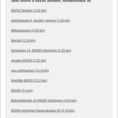
Sedi vicino a 89250 Senden, Römerstraße 38
89250 Senden (1.02 km)
ulrichstrasse 6, senden, bayern (1.83 km)
Witzighausen (2.09 km)
Illerzell (2.24 km)
Zeisigweg 15, 89269 Vöhringen (2.35 km)
senden 89250 (2.52 km)
neu-ulm/hausen (3.13 km)
Nightlife 89250 (3.22 km)
89269 (3.4 km)
Bahnhofstraße 24 89269 Vöhringen (4.04 km)
89269 vohringen frauenstrasse 20 (4.19 km)