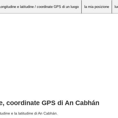
Longitudine e latitudine / coordinate GPS di un luogo
la mia posizione
lu
ine, coordinate GPS di An Cabhán
tudine e la latitudine di An Cabhán.