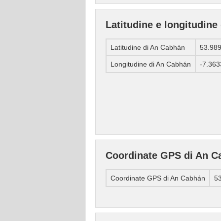
Latitudine e longitudine
Latitudine di An Cabhán
53.98
Longitudine di An Cabhán
-7.36
Coordinate GPS di An C
Coordinate GPS di An Cabhán
53