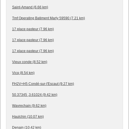
Saint-Amand (6.66 km)
Tmf Operating Batiment Marly 59590 (7.21 km)
17 place pasteur (7.96 km)
17 place pasteur (7.96 km)
17 place pasteur (7.96 km)
Vieux conde (8.52 km)
Vicq (8.54 km)
FH2V+H5 Condé-sur-l'Escaut (9.27 km)
50.37345 ,3.61024 (9.42 km)
Wavrechain (9.62 km)
Haulchin (10.07 km)
Denain (10.42 km)