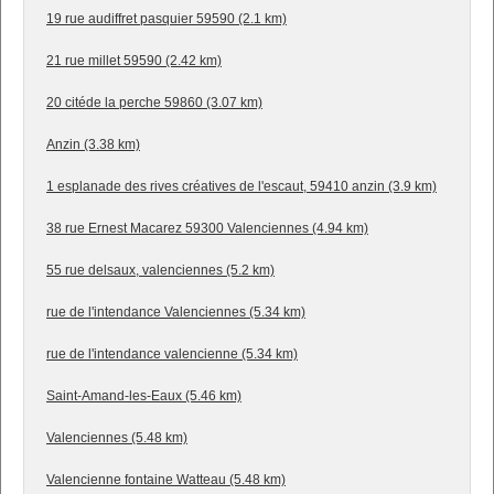
19 rue audiffret pasquier 59590 (2.1 km)
21 rue millet 59590 (2.42 km)
20 citéde la perche 59860 (3.07 km)
Anzin (3.38 km)
1 esplanade des rives créatives de l'escaut, 59410 anzin (3.9 km)
38 rue Ernest Macarez 59300 Valenciennes (4.94 km)
55 rue delsaux, valenciennes (5.2 km)
rue de l'intendance Valenciennes (5.34 km)
rue de l'intendance valencienne (5.34 km)
Saint-Amand-les-Eaux (5.46 km)
Valenciennes (5.48 km)
Valencienne fontaine Watteau (5.48 km)