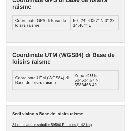
Coordinate GPS di Base de loisirs
raisme
Coordinate GPS di Base de
50° 24' 8.057" N 3° 29'
loisirs raisme
14.464" E
Coordinate UTM (WGS84) di Base de
loisirs raisme
Zone 31U E:
Coordinate UTM (WGS84) di
534634.67 N:
Base de loisirs raisme
5583468.42
Sedi vicino a Base de loisirs raisme
34 rue maurice sabatier 59590 Raismes (1.42 km)