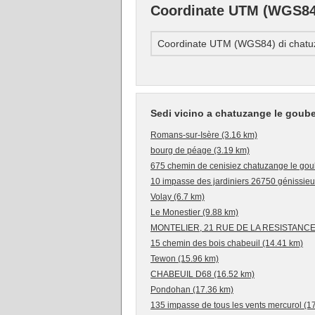
Coordinate UTM (WGS84)
Coordinate UTM (WGS84) di chatu
Sedi vicino a chatuzange le goube
Romans-sur-Isère (3.16 km)
bourg de péage (3.19 km)
675 chemin de cenisiez chatuzange le gou
10 impasse des jardiniers 26750 génissieu
Volay (6.7 km)
Le Monestier (9.88 km)
MONTELIER, 21 RUE DE LA RESISTANCE 
15 chemin des bois chabeuil (14.41 km)
Tewon (15.96 km)
CHABEUIL D68 (16.52 km)
Pondohan (17.36 km)
135 impasse de tous les vents mercurol (1