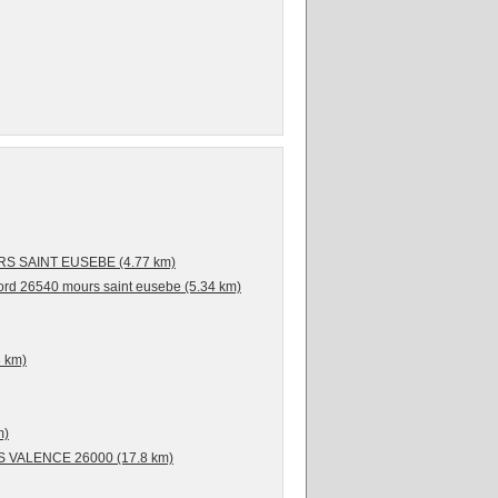
OURS SAINT EUSEBE (4.77 km)
rd 26540 mours saint eusebe (5.34 km)
3 km)
m)
 VALENCE 26000 (17.8 km)