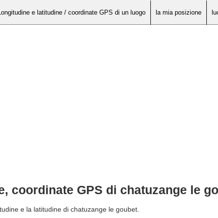
Longitudine e latitudine / coordinate GPS di un luogo
la mia posizione
lu
ne, coordinate GPS di chatuzange le g
tudine e la latitudine di chatuzange le goubet.