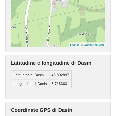
Leaflet
| ©
OpenStreetMap
Latitudine e longitudine di Dasin
Latitudine di Dasin
45.892897
Longitudine di Dasin
5.718363
Coordinate GPS di Dasin