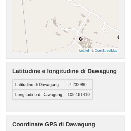
Leaflet
| ©
OpenStreetMap
Latitudine e longitudine di Dawagung
Latitudine di Dawagung
-7.232960
Longitudine di Dawagung
108.181410
Coordinate GPS di Dawagung