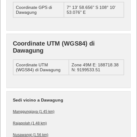
Coordinate GPS di
7° 13' 58.656" S 108° 10'
Dawagung
53.076" E
Coordinate UTM (WGS84) di
Dawagung
Coordinate UTM
Zone 49M E: 188718.38
(WGS84) di Dawagung
N: 9199533.51
Sedi vicino a Dawagung
Manggungjaya (1.45 km)
Rajapolah (1.48 km)
Nusawangi (1.56 km)