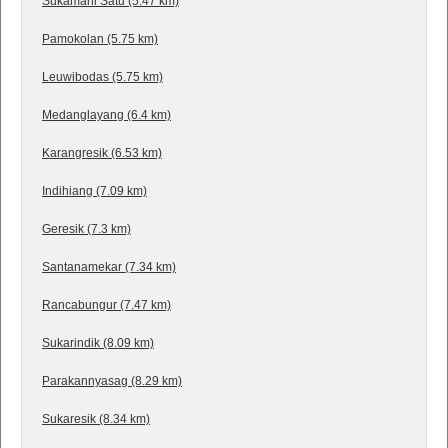
Sukamahi Satu (5.47 km)
Pamokolan (5.75 km)
Leuwibodas (5.75 km)
Medanglayang (6.4 km)
Karangresik (6.53 km)
Indihiang (7.09 km)
Geresik (7.3 km)
Santanamekar (7.34 km)
Rancabungur (7.47 km)
Sukarindik (8.09 km)
Parakannyasag (8.29 km)
Sukaresik (8.34 km)