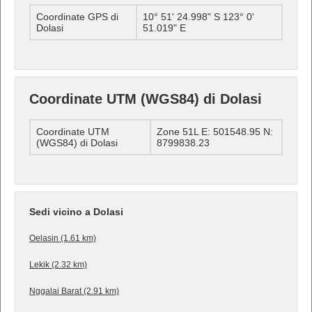
Coordinate GPS di
10° 51' 24.998" S 123° 0'
Dolasi
51.019" E
Coordinate UTM (WGS84) di Dolasi
Coordinate UTM
Zone 51L E: 501548.95 N:
(WGS84) di Dolasi
8799838.23
Sedi vicino a Dolasi
Oelasin (1.61 km)
Lekik (2.32 km)
Nggalai Barat (2.91 km)