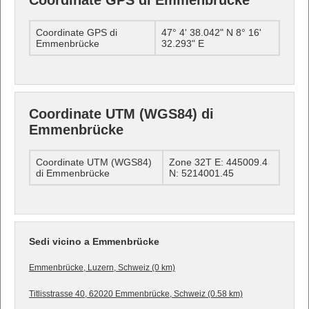
Coordinate GPS di Emmenbrücke
Coordinate GPS di
47° 4' 38.042" N 8° 16'
Emmenbrücke
32.293" E
Coordinate UTM (WGS84) di
Emmenbrücke
Coordinate UTM (WGS84)
Zone 32T E: 445009.4
di Emmenbrücke
N: 5214001.45
Sedi vicino a Emmenbrücke
Emmenbrücke, Luzern, Schweiz (0 km)
Titlisstrasse 40, 62020 Emmenbrücke, Schweiz (0.58 km)