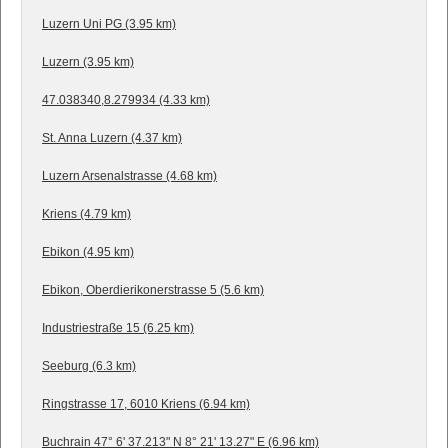
Luzern Uni PG (3.95 km)
Luzern (3.95 km)
47.038340,8.279934 (4.33 km)
St. Anna Luzern (4.37 km)
Luzern Arsenalstrasse (4.68 km)
Kriens (4.79 km)
Ebikon (4.95 km)
Ebikon, Oberdierikonerstrasse 5 (5.6 km)
Industriestraße 15 (6.25 km)
Seeburg (6.3 km)
Ringstrasse 17, 6010 Kriens (6.94 km)
Buchrain 47° 6' 37.213" N 8° 21' 13.27" E (6.96 km)