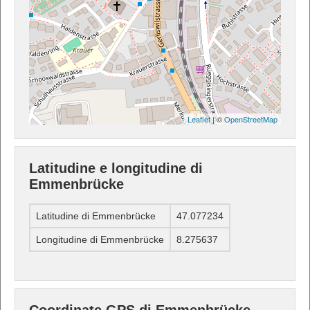
Leaflet
| ©
OpenStreetMap
Latitudine e longitudine di
Emmenbrücke
Latitudine di Emmenbrücke
47.077234
Longitudine di Emmenbrücke
8.275637