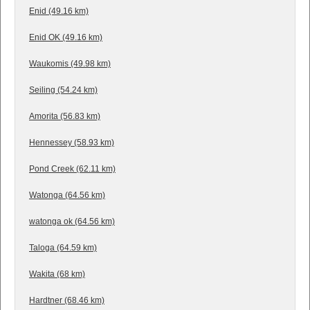
Enid (49.16 km)
Enid OK (49.16 km)
Waukomis (49.98 km)
Seiling (54.24 km)
Amorita (56.83 km)
Hennessey (58.93 km)
Pond Creek (62.11 km)
Watonga (64.56 km)
watonga ok (64.56 km)
Taloga (64.59 km)
Wakita (68 km)
Hardtner (68.46 km)