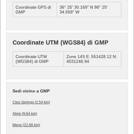
Coordinate GPS di
36° 25' 30.169" N 98° 25'
GMP
34.658" W
Coordinate UTM (WGS84) di GMP
Coordinate UTM
Zone 14S E: 551428.12 N:
(WGS84) di GMP
4031246.94
Sedi vicino a GMP
Cleo Springs (2.54 km)
Aline (9.64 km)
Meno (22.66 km)