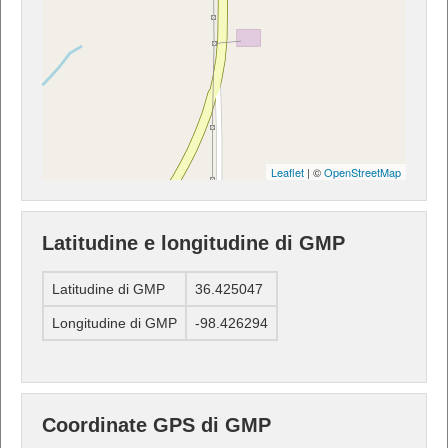
Leaflet
| ©
OpenStreetMap
Latitudine e longitudine di GMP
Latitudine di GMP
36.425047
Longitudine di GMP
-98.426294
Coordinate GPS di GMP