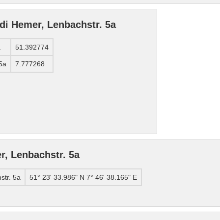
 di Hemer, Lenbachstr. 5a
a
51.392774
5a
7.777268
, Lenbachstr. 5a
str. 5a
51° 23' 33.986" N 7° 46' 38.165" E