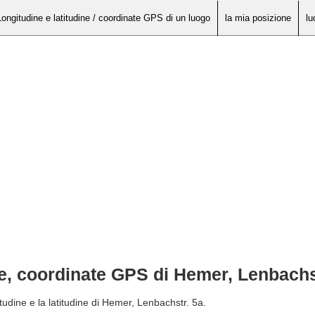
Longitudine e latitudine / coordinate GPS di un luogo
la mia posizione
lu
ne, coordinate GPS di Hemer, Lenbachs
tudine e la latitudine di Hemer, Lenbachstr. 5a.