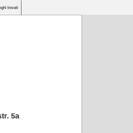
oghi trovati
tr. 5a