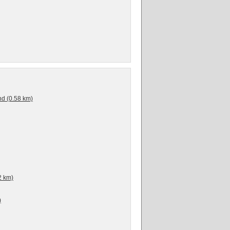
nd (0.58 km)
2 km)
)