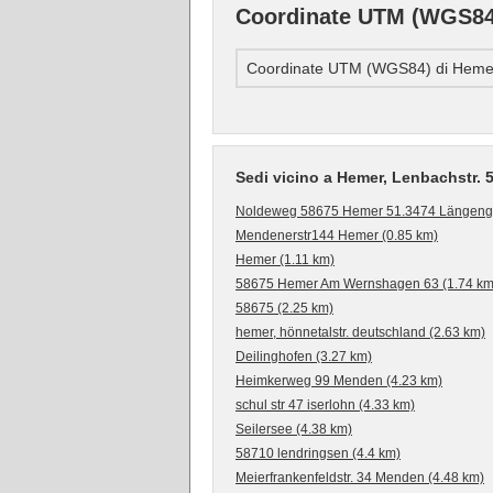
Coordinate UTM (WGS84)
Coordinate UTM (WGS84) di Hemer
Sedi vicino a Hemer, Lenbachstr. 
Noldeweg 58675 Hemer 51.3474 Längengra
Mendenerstr144 Hemer (0.85 km)
Hemer (1.11 km)
58675 Hemer Am Wernshagen 63 (1.74 km
58675 (2.25 km)
hemer, hönnetalstr. deutschland (2.63 km)
Deilinghofen (3.27 km)
Heimkerweg 99 Menden (4.23 km)
schul str 47 iserlohn (4.33 km)
Seilersee (4.38 km)
58710 lendringsen (4.4 km)
Meierfrankenfeldstr. 34 Menden (4.48 km)