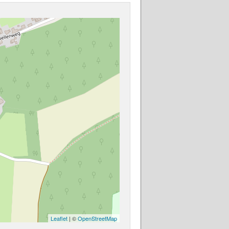
Leaflet
| ©
OpenStreetMap