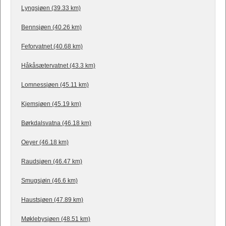
Lyngsjøen (39.33 km)
Bennsjøen (40.26 km)
Feforvatnet (40.68 km)
Håkåsætervatnet (43.3 km)
Lomnessjøen (45.11 km)
Kjemsjøen (45.19 km)
Børkdalsvatna (46.18 km)
Oeyer (46.18 km)
Raudsjøen (46.47 km)
Smugsjøin (46.6 km)
Haustsjøen (47.89 km)
Møklebysjøen (48.51 km)