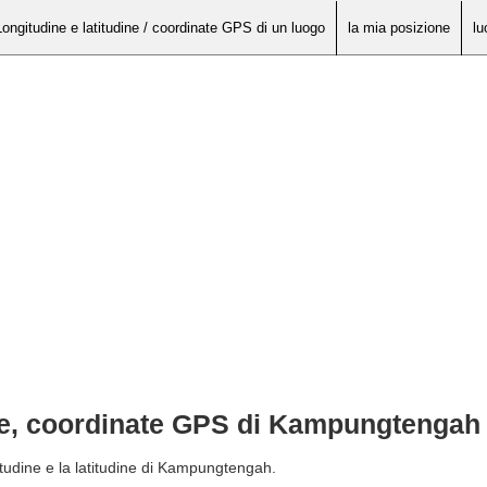
Longitudine e latitudine / coordinate GPS di un luogo
la mia posizione
lu
ine, coordinate GPS di Kampungtengah
itudine e la latitudine di Kampungtengah.