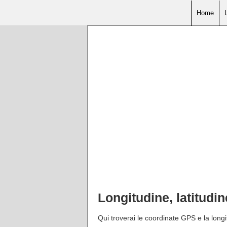
Home
Longitudine, latitud
Qui troverai le coordinate GPS e la long