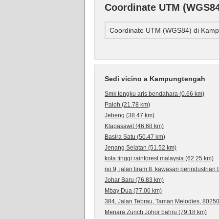
Coordinate UTM (WGS84
Coordinate UTM (WGS84) di Kam
Sedi vicino a Kampungtengah
Smk tengku aris bendahara (0.66 km)
Paloh (21.78 km)
Jebeng (38.47 km)
Klapasawit (46.68 km)
Basira Satu (50.47 km)
Jenang Selatan (51.52 km)
kota tinggi rainforest malaysia (62.25 km)
no 9, jalan tiram 8, kawasan perindustrian t
Johar Baru (76.83 km)
Mbay Dua (77.06 km)
384, Jalan Tebrau, Taman Melodies, 80250 
Menara Zurich Johor bahru (79.18 km)