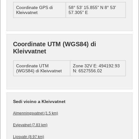
Coordinate GPS di
58° 53' 15.855" N 8° 53'
Kleivvatnet
57.305" E
Coordinate UTM (WGS84) di
Kleivvatnet
Coordinate UTM
Zone 32V E: 494192.93
(WGS84) di Kleivvatnet
N: 6527556.02
Sedi vicino a Kleivvatnet
Almenningsvatnet (1.5 km)
Evjevatnet (7.83 km)
Ljosvatn (8.97 km)