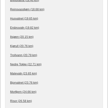
Breidvatna (18.46 km)
Reinsvasstjørn (18.68 km)
Husvatnet (19.65 km)
Ersbruvatn (19.82 km)
Ilsjøen (20.15 km)
Kjørull (20.76 km)
Trollvann (20.79 km)
Nedre Tokke (22.71 km)
Malevatn (23.65 km)
Bjorvatnet (23.76 km)
Morttjern (24.66 km)
Risor (26.58 km)