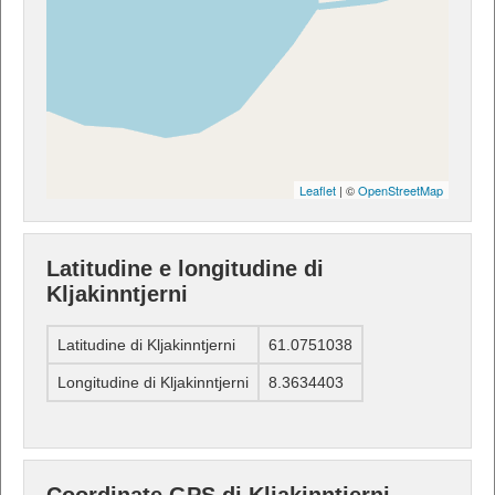
Leaflet
| ©
OpenStreetMap
Latitudine e longitudine di
Kljakinntjerni
Latitudine di Kljakinntjerni
61.0751038
Longitudine di Kljakinntjerni
8.3634403