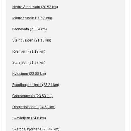
Nedre Årdalsvatn (20.52 km)
Midtre Syndin (20.93 km)
Grønevatn (21.14 km)
Steinbusjøen (21.16 km)
Rysntjern (21.19 km)
Starsjøen (21.97 km)
Kviesjøen (22.88 km)
Raudbergholtjørni (23.21 km)
Grønsennvatn (23.53 km)
Dingledalstjerni (24.58 km)
Skavletjern (24.8 km)
Skarddalstjørnane (25.47 km)