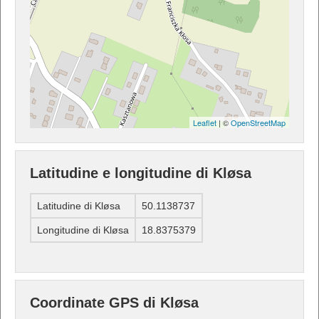
Leaflet
| ©
OpenStreetMap
Latitudine e longitudine di Kløsa
Latitudine di Kløsa
50.1138737
Longitudine di Kløsa
18.8375379
Coordinate GPS di Kløsa