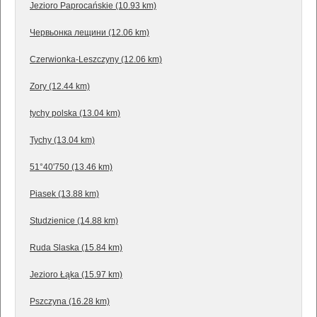
Jezioro Paprocańskie (10.93 km)
Червьонка лещини (12.06 km)
Czerwionka-Leszczyny (12.06 km)
Zory (12.44 km)
tychy polska (13.04 km)
Tychy (13.04 km)
51°40'750 (13.46 km)
Piasek (13.88 km)
Studzienice (14.88 km)
Ruda Slaska (15.84 km)
Jezioro Łąka (15.97 km)
Pszczyna (16.28 km)