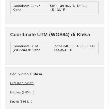
Coordinate GPS di
50° 6' 49.945" N 18° 50'
Kløsa
15.136" E
Coordinate UTM (WGS84) di Kløsa
Coordinate UTM
Zone 34U E: 345395.51 N:
(WGS84) di Kløsa
5553531.01
Sedi vicino a Kløsa
Orzesze (5.52 km)
Mikołów (8.65 km)
Kobiór (8.98 km)