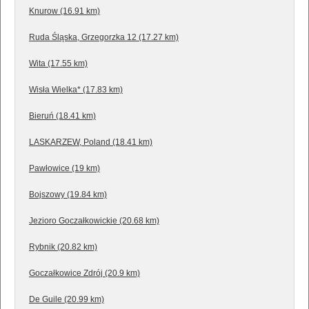
Knurow (16.91 km)
Ruda Śląska, Grzegorzka 12 (17.27 km)
Wita (17.55 km)
Wisła Wielka* (17.83 km)
Bieruń (18.41 km)
LASKARZEW, Poland (18.41 km)
Pawłowice (19 km)
Bojszowy (19.84 km)
Jezioro Goczałkowickie (20.68 km)
Rybnik (20.82 km)
Goczałkowice Zdrój (20.9 km)
De Guile (20.99 km)