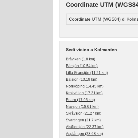
Coordinate UTM (WGS84
Coordinate UTM (WGS84) di Kolm
Sedi vicino a Kolmarden
Bråviken (1.8 km)
Bärsjön (10.54 km)
Lilla Gransjön (11.21 km)
Balsjön (13.19 km)
Norrköping (14.45 km)
Krokvällen (17.31 km)
Enarn (17.95 km)
Nävsjön (18.61 km)
Skråvsjön (21.27 km)
Svartingen (21.7 km)
Alsätersjön (22.37 km)
Asplången (23.68 km)