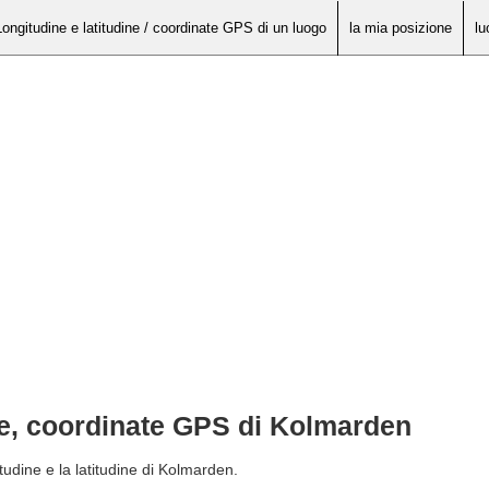
Longitudine e latitudine / coordinate GPS di un luogo
la mia posizione
lu
ine, coordinate GPS di Kolmarden
tudine e la latitudine di Kolmarden.