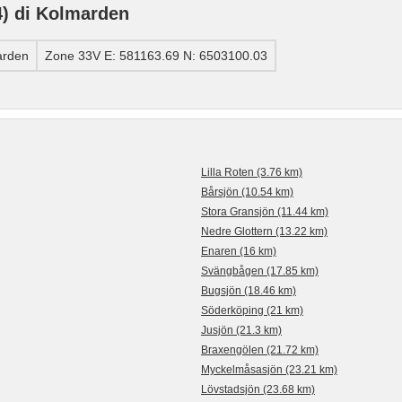
) di Kolmarden
arden
Zone 33V E: 581163.69 N: 6503100.03
Lilla Roten (3.76 km)
Bårsjön (10.54 km)
Stora Gransjön (11.44 km)
Nedre Glottern (13.22 km)
Enaren (16 km)
Svängbågen (17.85 km)
Bugsjön (18.46 km)
Söderköping (21 km)
Jusjön (21.3 km)
Braxengölen (21.72 km)
Myckelmåsasjön (23.21 km)
Lövstadsjön (23.68 km)