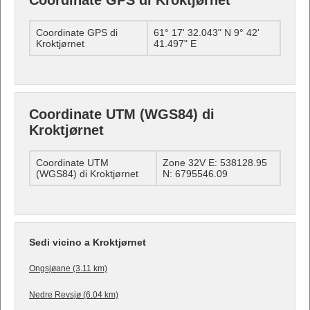
Coordinate GPS di Kroktjørnet
Coordinate GPS di
61° 17' 32.043" N 9° 42'
Kroktjørnet
41.497" E
Coordinate UTM (WGS84) di
Kroktjørnet
Coordinate UTM
Zone 32V E: 538128.95
(WGS84) di Kroktjørnet
N: 6795546.09
Sedi vicino a Kroktjørnet
Ongsjøane (3.11 km)
Nedre Revsjø (6.04 km)