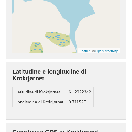
Leaflet
| ©
OpenStreetMap
Latitudine e longitudine di
Kroktjørnet
Latitudine di Kroktjørnet
61.2922342
Longitudine di Kroktjørnet
9.711527