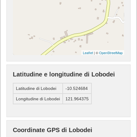
Leaflet
| ©
OpenStreetMap
Latitudine e longitudine di Lobodei
Latitudine di Lobodei
-10.524684
Longitudine di Lobodei
121.964375
Coordinate GPS di Lobodei