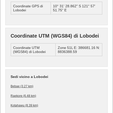
Coordinate GPS di
10° 31' 28.862" S 121° 57'
Lobodei
51.75" E
Coordinate UTM (WGS84) di Lobodei
Coordinate UTM
Zone 51L E: 386681.16 N:
(WGS84) di Lobodei
8836388.59
Sedi vicino a Lobodei
Bebae (3.27 km)
Raekore (6.48 km)
Kotahawu (8.39 km)