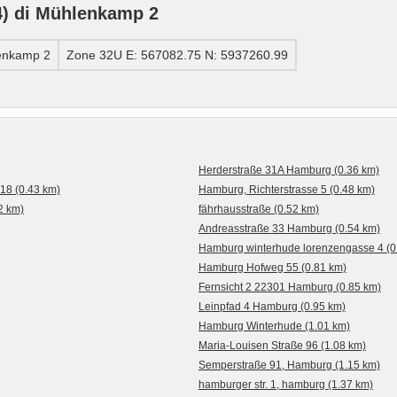
) di Mühlenkamp 2
enkamp 2
Zone 32U E: 567082.75 N: 5937260.99
Herderstraße 31A Hamburg (0.36 km)
18 (0.43 km)
Hamburg, Richterstrasse 5 (0.48 km)
2 km)
fährhausstraße (0.52 km)
Andreasstraße 33 Hamburg (0.54 km)
Hamburg winterhude lorenzengasse 4 (0
Hamburg Hofweg 55 (0.81 km)
Fernsicht 2 22301 Hamburg (0.85 km)
Leinpfad 4 Hamburg (0.95 km)
Hamburg Winterhude (1.01 km)
Maria-Louisen Straße 96 (1.08 km)
Semperstraße 91, Hamburg (1.15 km)
hamburger str. 1, hamburg (1.37 km)