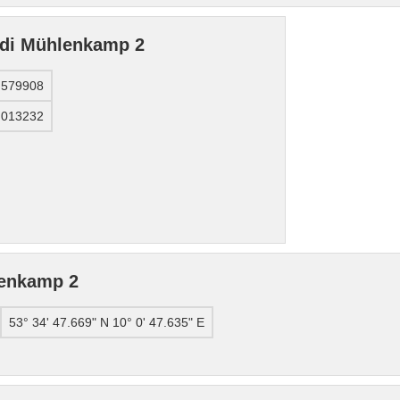
e di Mühlenkamp 2
.579908
.013232
lenkamp 2
53° 34' 47.669" N 10° 0' 47.635" E