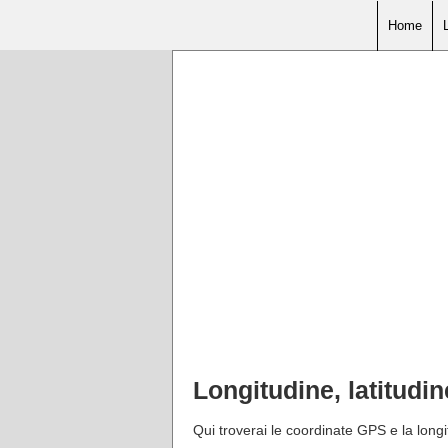
Home
Longitudine, latitud
Qui troverai le coordinate GPS e la long