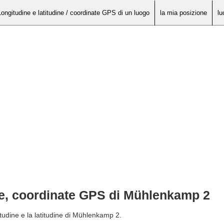
Longitudine e latitudine / coordinate GPS di un luogo
la mia posizione
lu
ine, coordinate GPS di Mühlenkamp 2
itudine e la latitudine di Mühlenkamp 2.