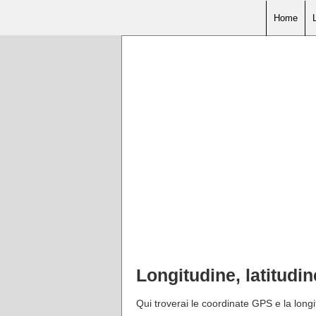
Home
Longitudine, latitudi
Qui troverai le coordinate GPS e la longit