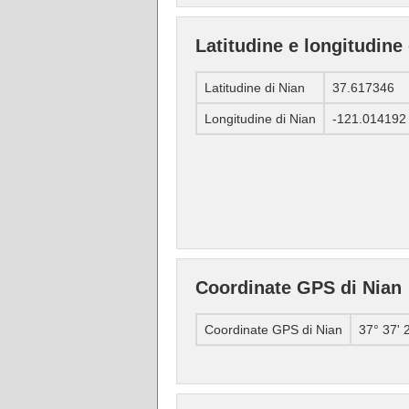
Latitudine e longitudine
Latitudine di Nian
37.617346
Longitudine di Nian
-121.014192
Coordinate GPS di Nian
Coordinate GPS di Nian
37° 37' 