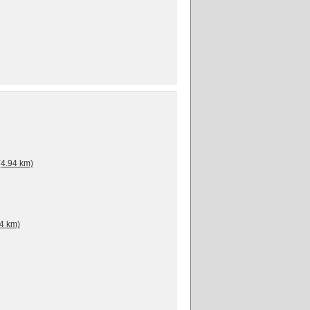
(4.94 km)
44 km)