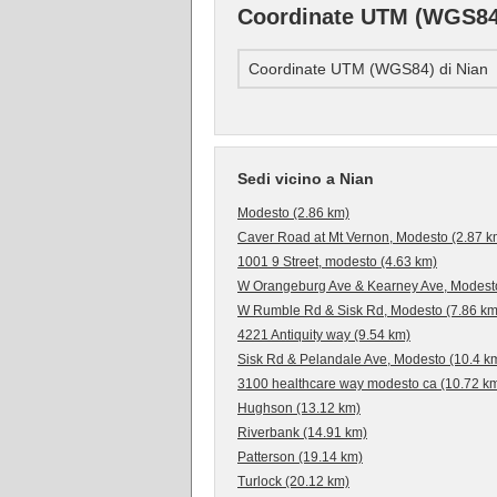
Coordinate UTM (WGS84)
Coordinate UTM (WGS84) di Nian
Sedi vicino a Nian
Modesto (2.86 km)
Caver Road at Mt Vernon, Modesto (2.87 k
1001 9 Street, modesto (4.63 km)
W Orangeburg Ave & Kearney Ave, Modesto
W Rumble Rd & Sisk Rd, Modesto (7.86 km
4221 Antiquity way (9.54 km)
Sisk Rd & Pelandale Ave, Modesto (10.4 k
3100 healthcare way modesto ca (10.72 k
Hughson (13.12 km)
Riverbank (14.91 km)
Patterson (19.14 km)
Turlock (20.12 km)