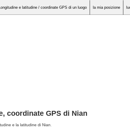
Longitudine e latitudine / coordinate GPS di un luogo
la mia posizione
lu
ne, coordinate GPS di Nian
udine e la latitudine di Nian.