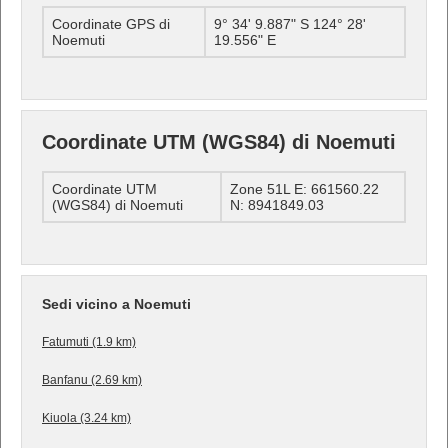
Coordinate GPS di
9° 34' 9.887" S 124° 28'
Noemuti
19.556" E
Coordinate UTM (WGS84) di Noemuti
Coordinate UTM
Zone 51L E: 661560.22
(WGS84) di Noemuti
N: 8941849.03
Sedi vicino a Noemuti
Fatumuti (1.9 km)
Banfanu (2.69 km)
Kiuola (3.24 km)