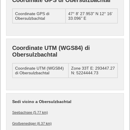
Coordinate GPS di Obersulzbachtal
Coordinate GPS di
47° 8' 27.953" N 12° 16'
Obersulzbachtal
33.096" E
Coordinate UTM (WGS84) di
Obersulzbachtal
Coordinate UTM (WGS84)
Zone 33T E: 293447.27
di Obersulzbachtal
N: 5224444.73
Sedi vicino a Obersulzbachtal
Seebachsee (5.77 km)
Großvenediger (6.37 km)