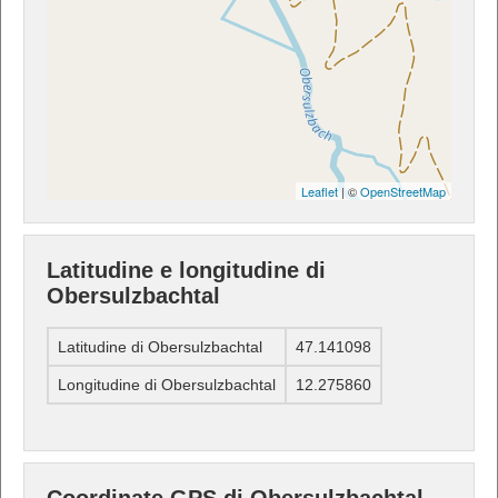
Leaflet
| ©
OpenStreetMap
Latitudine e longitudine di
Obersulzbachtal
Latitudine di Obersulzbachtal
47.141098
Longitudine di Obersulzbachtal
12.275860