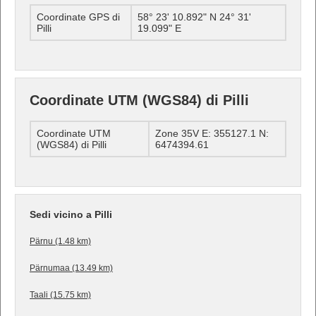
Coordinate GPS di
58° 23' 10.892" N 24° 31'
Pilli
19.099" E
Coordinate UTM (WGS84) di Pilli
Coordinate UTM
Zone 35V E: 355127.1 N:
(WGS84) di Pilli
6474394.61
Sedi vicino a Pilli
Pärnu (1.48 km)
Pärnumaa (13.49 km)
Taali (15.75 km)