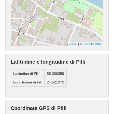
Leaflet
| ©
OpenStreetMap
Latitudine e longitudine di Pilli
Latitudine di Pilli
58.386359
Longitudine di Pilli
24.521972
Coordinate GPS di Pilli