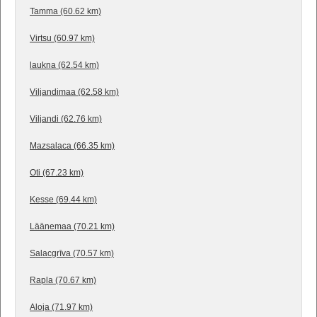
Tamma (60.62 km)
Virtsu (60.97 km)
laukna (62.54 km)
Viljandimaa (62.58 km)
Viljandi (62.76 km)
Mazsalaca (66.35 km)
Oti (67.23 km)
Kesse (69.44 km)
Läänemaa (70.21 km)
Salacgrīva (70.57 km)
Rapla (70.67 km)
Aloja (71.97 km)