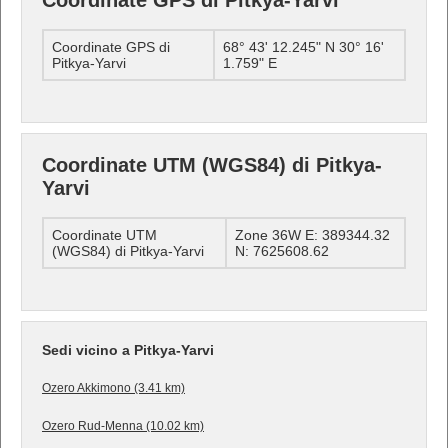
Coordinate GPS di Pitkya-Yarvi
Coordinate GPS di
68° 43' 12.245" N 30° 16'
Pitkya-Yarvi
1.759" E
Coordinate UTM (WGS84) di Pitkya-
Yarvi
Coordinate UTM
Zone 36W E: 389344.32
(WGS84) di Pitkya-Yarvi
N: 7625608.62
Sedi vicino a Pitkya-Yarvi
Ozero Akkimono (3.41 km)
Ozero Rud-Menna (10.02 km)