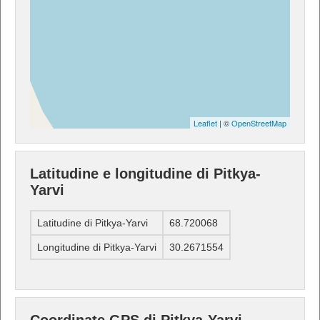
Leaflet
| ©
OpenStreetMap
Latitudine e longitudine di Pitkya-
Yarvi
Latitudine di Pitkya-Yarvi
68.720068
Longitudine di Pitkya-Yarvi
30.2671554