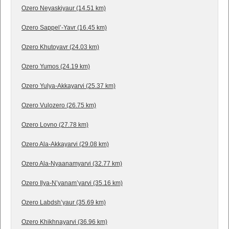
Ozero Neyaskiyaur (14.51 km)
Ozero Sappel’-Yavr (16.45 km)
Ozero Khutoyavr (24.03 km)
Ozero Yumos (24.19 km)
Ozero Yulya-Akkayarvi (25.37 km)
Ozero Vulozero (26.75 km)
Ozero Lovno (27.78 km)
Ozero Ala-Akkayarvi (29.08 km)
Ozero Ala-Nyaanamyarvi (32.77 km)
Ozero Ilya-N’yanam’yarvi (35.16 km)
Ozero Labdsh’yaur (35.69 km)
Ozero Khikhnayarvi (36.96 km)