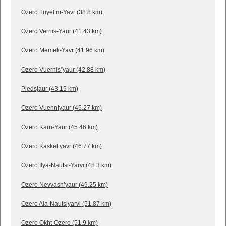
Ozero Tuyel’m-Yavr (38.8 km)
Ozero Vernis-Yaur (41.43 km)
Ozero Memek-Yavr (41.96 km)
Ozero Vuernis”yaur (42.88 km)
Piedsjaur (43.15 km)
Ozero Vuenniyaur (45.27 km)
Ozero Karn-Yaur (45.46 km)
Ozero Kaskel’yavr (46.77 km)
Ozero Ilya-Nautsi-Yarvi (48.3 km)
Ozero Nevvash’yaur (49.25 km)
Ozero Ala-Nautsiyarvi (51.87 km)
Ozero Okht-Ozero (51.9 km)