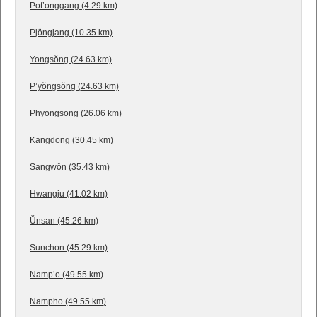
Pot’onggang (4.29 km)
Pjöngjang (10.35 km)
Yongsŏng (24.63 km)
P’yŏngsŏng (24.63 km)
Phyongsong (26.06 km)
Kangdong (30.45 km)
Sangwŏn (35.43 km)
Hwangju (41.02 km)
Ŭnsan (45.26 km)
Sunchon (45.29 km)
Namp’o (49.55 km)
Nampho (49.55 km)