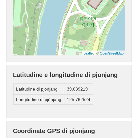
Leaflet
| ©
OpenStreetMap
Latitudine e longitudine di pjönjang
Latitudine di pjönjang
39.039219
Longitudine di pjönjang
125.762524
Coordinate GPS di pjönjang