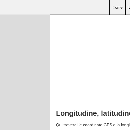
Home
Longitudine, latitudi
Qui troverai le coordinate GPS e la longit