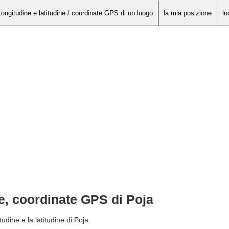
Longitudine e latitudine / coordinate GPS di un luogo
la mia posizione
lu
ne, coordinate GPS di Poja
udine e la latitudine di Poja.