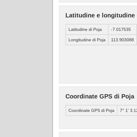
Latitudine e longitudine 
Latitudine di Poja
-7.017535
Longitudine di Poja
113.903088
Coordinate GPS di Poja
Coordinate GPS di Poja
7° 1' 3.