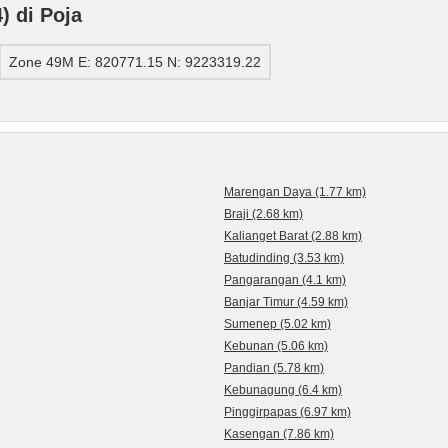
 di Poja
Zone 49M E: 820771.15 N: 9223319.22
Marengan Daya (1.77 km)
Braji (2.68 km)
Kalianget Barat (2.88 km)
Batudinding (3.53 km)
Pangarangan (4.1 km)
Banjar Timur (4.59 km)
Sumenep (5.02 km)
Kebunan (5.06 km)
Pandian (5.78 km)
Kebunagung (6.4 km)
Pinggirpapas (6.97 km)
Kasengan (7.86 km)