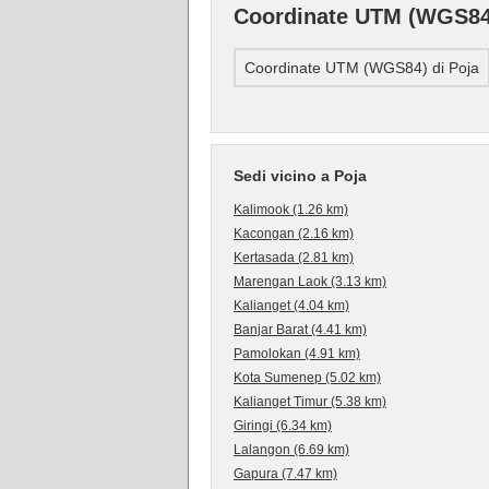
Coordinate UTM (WGS84)
Coordinate UTM (WGS84) di Poja
Sedi vicino a Poja
Kalimook (1.26 km)
Kacongan (2.16 km)
Kertasada (2.81 km)
Marengan Laok (3.13 km)
Kalianget (4.04 km)
Banjar Barat (4.41 km)
Pamolokan (4.91 km)
Kota Sumenep (5.02 km)
Kalianget Timur (5.38 km)
Giringi (6.34 km)
Lalangon (6.69 km)
Gapura (7.47 km)