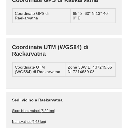
Coordinate GPS di Raekarvatna
Coordinate GPS di
65° 2' 60" N 13° 40'
Raekarvatna
0" E
Coordinate UTM (WGS84) di
Raekarvatna
Coordinate UTM
Zone 33W E: 437245.65
(WGS84) di Raekarvatna
N: 7214689.08
Sedi vicino a Raekarvatna
Store Namsvatnet (5.39 km)
Namsvatnet (6.68 km)