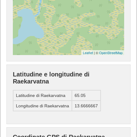
Leaflet
| ©
OpenStreetMap
Latitudine e longitudine di
Raekarvatna
Latitudine di Raekarvatna
65.05
Longitudine di Raekarvatna
13.6666667