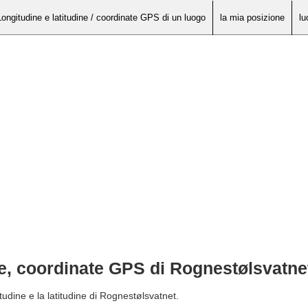
Longitudine e latitudine / coordinate GPS di un luogo
la mia posizione
lu
ne, coordinate GPS di Rognestølsvatne
tudine e la latitudine di Rognestølsvatnet.