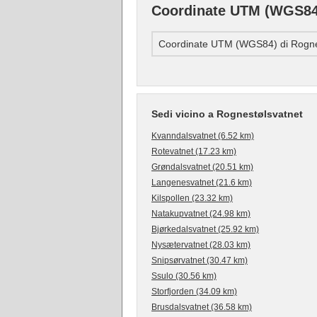
Coordinate UTM (WGS84)
Coordinate UTM (WGS84) di Rogne
Sedi vicino a Rognestølsvatnet
Kvanndalsvatnet (6.52 km)
Rotevatnet (17.23 km)
Grøndalsvatnet (20.51 km)
Langenesvatnet (21.6 km)
Kilspollen (23.32 km)
Natakupvatnet (24.98 km)
Bjørkedalsvatnet (25.92 km)
Nysætervatnet (28.03 km)
Snipsørvatnet (30.47 km)
Ssulo (30.56 km)
Storfjorden (34.09 km)
Brusdalsvatnet (36.58 km)