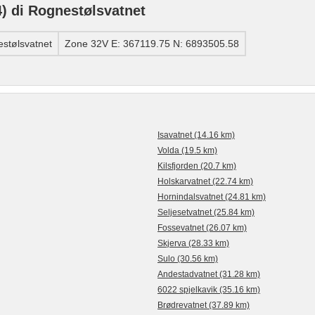
 di Rognestølsvatnet
stølsvatnet
Zone 32V E: 367119.75 N: 6893505.58
Isavatnet (14.16 km)
Volda (19.5 km)
Kilsfjorden (20.7 km)
Holskarvatnet (22.74 km)
Hornindalsvatnet (24.81 km)
Seljesetvatnet (25.84 km)
Fossevatnet (26.07 km)
Skjerva (28.33 km)
Sulo (30.56 km)
Andestadvatnet (31.28 km)
6022 spjelkavik (35.16 km)
Brødrevatnet (37.89 km)