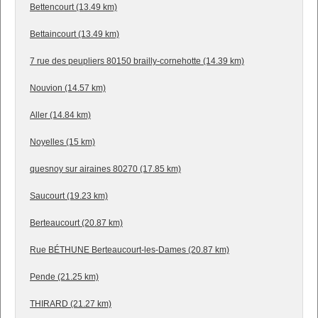
Bettencourt (13.49 km)
Bettaincourt (13.49 km)
7 rue des peupliers 80150 brailly-cornehotte (14.39 km)
Nouvion (14.57 km)
Aller (14.84 km)
Noyelles (15 km)
quesnoy sur airaines 80270 (17.85 km)
Saucourt (19.23 km)
Berteaucourt (20.87 km)
Rue BÉTHUNE Berteaucourt-les-Dames (20.87 km)
Pende (21.25 km)
THIRARD (21.27 km)