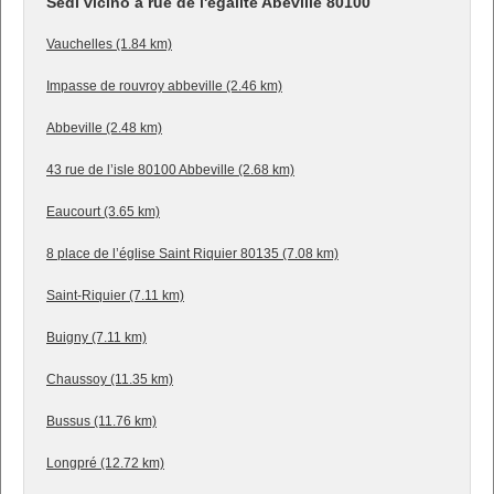
Sedi vicino a rue de l'égalité Abeville 80100
Vauchelles (1.84 km)
Impasse de rouvroy abbeville (2.46 km)
Abbeville (2.48 km)
43 rue de l’isle 80100 Abbeville (2.68 km)
Eaucourt (3.65 km)
8 place de l’église Saint Riquier 80135 (7.08 km)
Saint-Riquier (7.11 km)
Buigny (7.11 km)
Chaussoy (11.35 km)
Bussus (11.76 km)
Longpré (12.72 km)