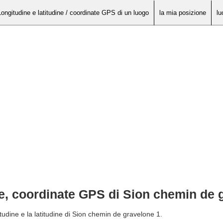
Longitudine e latitudine / coordinate GPS di un luogo
la mia posizione
lu
ne, coordinate GPS di Sion chemin de 
tudine e la latitudine di Sion chemin de gravelone 1.