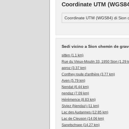
Coordinate UTM (WGS84)
Coordinate UTM (WGS84) di Sion c
Sedi vicino a Sion chemin de grav
sitten (1.1 km)
Rue du Vieux-Moulin 33, 1950 Sion (1.29 
aproz (3.37 km)
Conthey route d'anthère (3.77 km)
Aven (5.79 km)
Nendat (6.44 km)
nendaz (7.09 km)
Hérémence (8.83 km)
Siviez (Nendaz) (11 km)
Lac des Audannes (12.85 km)
Lac de Cleuson (14.06 km)
Sanetschsee (14.27 km)