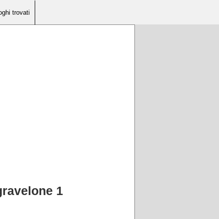
oghi trovati
gravelone 1