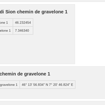
 di Sion chemin de gravelone 1
lone 1
46.232454
elone 1
7.346340
 chemin de gravelone 1
 gravelone 1
46° 13' 56.834" N 7° 20' 46.824" E