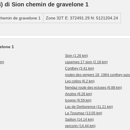
 di Sion chemin de gravelone 1
hemin de gravelone 1
Zone 32T E: 372491.29 N: 5121204.24
elone 1
Sion (1.26 km)
km)
casernes 17 sion (2.18 km)
Conthey (3.41 km)
routes des vergers 18, 1964 conthey suis
Les collos (6.2 km)
Nendaz route des ecluses (6.88 km)
Anzère (8.26 km)
Icogne (9.59 km)
Lac de Derborence (11.21 km)
La Tzoumaz (13.05 km)
Saillon (14.14 km)
vercorin (14.44 km)