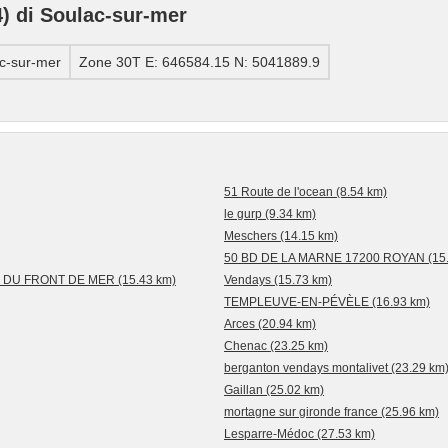
 di Soulac-sur-mer
c-sur-mer
Zone 30T E: 646584.15 N: 5041889.9
51 Route de l'ocean (8.54 km)
le gurp (9.34 km)
Meschers (14.15 km)
50 BD DE LA MARNE 17200 ROYAN (15.
DU FRONT DE MER (15.43 km)
Vendays (15.73 km)
TEMPLEUVE-EN-PÉVÈLE (16.93 km)
Arces (20.94 km)
Chenac (23.25 km)
berganton vendays montalivet (23.29 km
Gaillan (25.02 km)
mortagne sur gironde france (25.96 km)
Lesparre-Médoc (27.53 km)