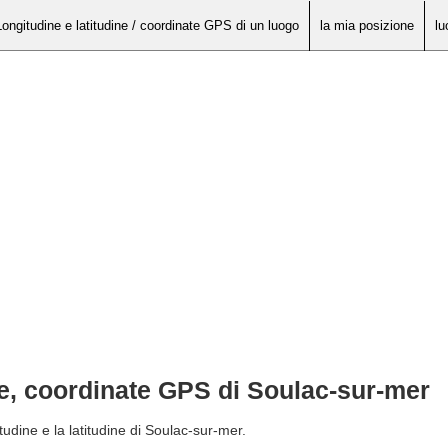
Longitudine e latitudine / coordinate GPS di un luogo
la mia posizione
lu
ne, coordinate GPS di Soulac-sur-mer
tudine e la latitudine di Soulac-sur-mer.