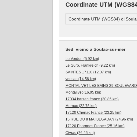
Coordinate UTM (WGS84)
Coordinate UTM (WGS84) di Soula
Sedi vicino a Soulac-sur-mer
Le Verdon (5.92 km)
Le Gurp, Frankreich (9.22 km)
SAINTES 17110 (12.07 km)
vensac (14.56 km)
MONTALIVET LES BAINS 29 BOULEVARD 
Montalivet (16.05 km)
17034 barzan france (20.85 km)
Mornac (22.75 km)
17120 Chenac France (23.25 km)
15 RUE DU 8 MAI BEGADAN (24.96 km)
17120 Epargnes France (25.16 km)
Civrac (26.45 km)