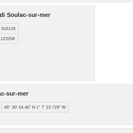
 di Soulac-sur-mer
5.515125
.123258
ac-sur-mer
45° 30' 54.45" N 1° 7' 23.729" W