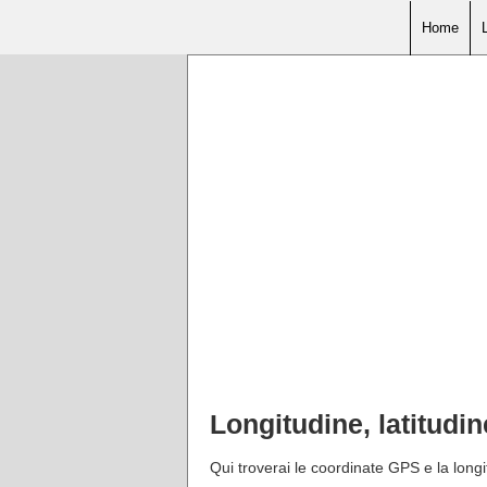
Home
Longitudine, latitudi
Qui troverai le coordinate GPS e la longit