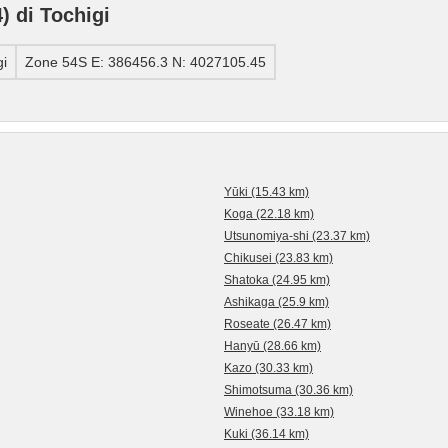
 di Tochigi
i
Zone 54S E: 386456.3 N: 4027105.45
Yūki (15.43 km)
Koga (22.18 km)
Utsunomiya-shi (23.37 km)
Chikusei (23.83 km)
Shatoka (24.95 km)
Ashikaga (25.9 km)
Roseate (26.47 km)
Hanyū (28.66 km)
Kazo (30.33 km)
Shimotsuma (30.36 km)
Winehoe (33.18 km)
Kuki (36.14 km)