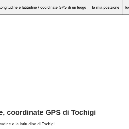
Longitudine e latitudine / coordinate GPS di un luogo
la mia posizione
lu
ne, coordinate GPS di Tochigi
udine e la latitudine di Tochigi.