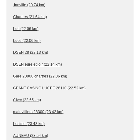
Janville (20.74 km)
Chartres (21.64 km)
Luc (22.06 km)
Lucé (22.06 km)
DSEN 28 (22.13 km)
DSEN eure et loir (22.14 km)
Gare 28000 chartres (22.36 km)
GEANT CASINO LUCEE 28110 (22.52 km)
Civry (22.55 km)
mainvilliers 28300 (23.42 km)
Lesime (23.43 km)
AUNEAU (23.54 km)