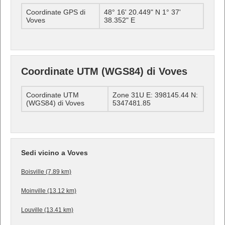
Coordinate GPS di
48° 16' 20.449" N 1° 37'
Voves
38.352" E
Coordinate UTM (WGS84) di Voves
Coordinate UTM
Zone 31U E: 398145.44 N:
(WGS84) di Voves
5347481.85
Sedi vicino a Voves
Boisville (7.89 km)
Moinville (13.12 km)
Louville (13.41 km)