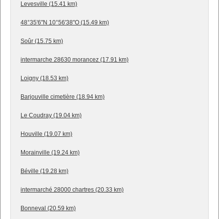
Levesville (15.41 km)
48°35'6"N 10°56'38"O (15.49 km)
Soûr (15.75 km)
intermarche 28630 morancez (17.91 km)
Loigny (18.53 km)
Barjouville cimetière (18.94 km)
Le Coudray (19.04 km)
Houville (19.07 km)
Morainville (19.24 km)
Béville (19.28 km)
intermarché 28000 chartres (20.33 km)
Bonneval (20.59 km)