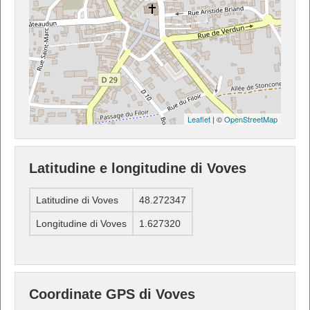
Leaflet
| ©
OpenStreetMap
Latitudine e longitudine di Voves
Latitudine di Voves
48.272347
Longitudine di Voves
1.627320
Coordinate GPS di Voves