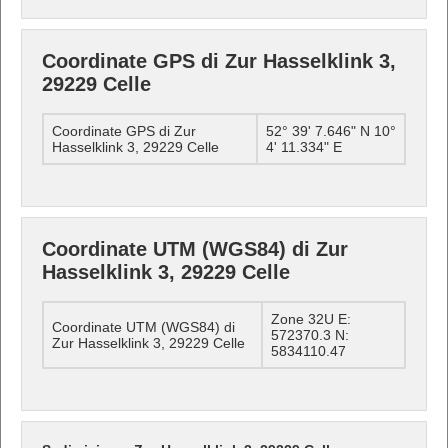
Coordinate GPS di Zur Hasselklink 3,
29229 Celle
Coordinate GPS di Zur
52° 39' 7.646" N 10°
Hasselklink 3, 29229 Celle
4' 11.334" E
Coordinate UTM (WGS84) di Zur
Hasselklink 3, 29229 Celle
Zone 32U E:
Coordinate UTM (WGS84) di
572370.3 N:
Zur Hasselklink 3, 29229 Celle
5834110.47