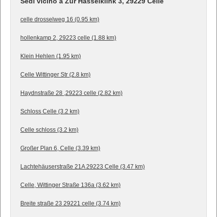
Sedi vicino a Zur Hasselklink 3, 29229 Celle
celle drosselweg 16 (0.95 km)
hollenkamp 2, 29223 celle (1.88 km)
Klein Hehlen (1.95 km)
Celle Wittinger Str (2.8 km)
Haydnstraße 28 ,29223 celle (2.82 km)
Schloss Celle (3.2 km)
Celle schloss (3.2 km)
Großer Plan 6, Celle (3.39 km)
Lachtehäuserstraße 21A 29223 Celle (3.47 km)
Celle, Wittinger Straße 136a (3.62 km)
Breite straße 23 29221 celle (3.74 km)