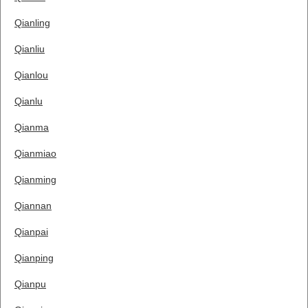
Qianling
Qianliu
Qianlou
Qianlu
Qianma
Qianmiao
Qianming
Qiannan
Qianpai
Qianping
Qianpu