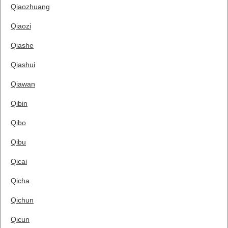
Qiaozhuang
Qiaozi
Qiashe
Qiashui
Qiawan
Qibin
Qibo
Qibu
Qicai
Qicha
Qichun
Qicun