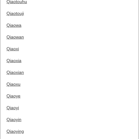
Qiaotouhu
Qiaotouji
Qiaowa
Qiaowan
Qiaoxi
Qiaoxia
Qiaoxian
Qiaoxu
Qiaoye
Qiaoyi
Qiaoyin
Qiaoying