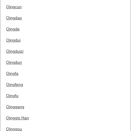
Qingcun
Qingdao
Qingde
Qingdui
Qingduizi
Qingdun
Qingfa
Qingfeng
Qingfu
Qinggang
Qinggis Han
Qinggou