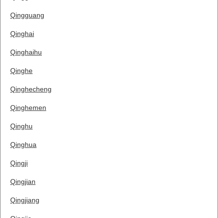
Qingguang
Qinghai
Qinghaihu
Qinghe
Qinghecheng
Qinghemen
Qinghu
Qinghua
Qingji
Qingjian
Qingjiang