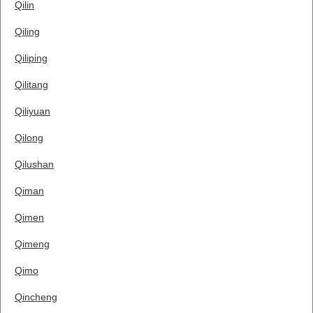
Qilin
Qiling
Qiliping
Qilitang
Qiliyuan
Qilong
Qilushan
Qiman
Qimen
Qimeng
Qimo
Qincheng