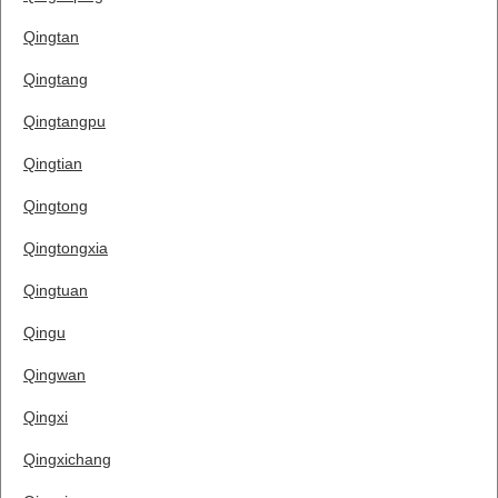
Qingtan
Qingtang
Qingtangpu
Qingtian
Qingtong
Qingtongxia
Qingtuan
Qingu
Qingwan
Qingxi
Qingxichang