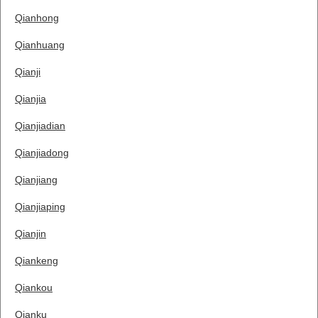
Qianhong
Qianhuang
Qianji
Qianjia
Qianjiadian
Qianjiadong
Qianjiang
Qianjiaping
Qianjin
Qiankeng
Qiankou
Qianku