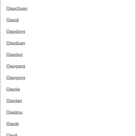
Qiaochuan
Qiaodi
Qiaodong
Qiaoduan
Qiaodun
Qiaogang
Qiaogong
Qiaojia
Qiaojian
Qiaokou
Qiaole
Qiaoli