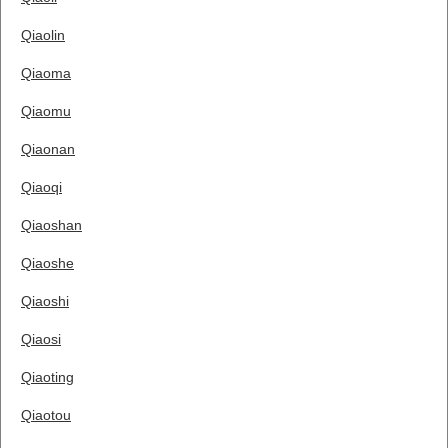
Qiaolin
Qiaoma
Qiaomu
Qiaonan
Qiaoqi
Qiaoshan
Qiaoshe
Qiaoshi
Qiaosi
Qiaoting
Qiaotou