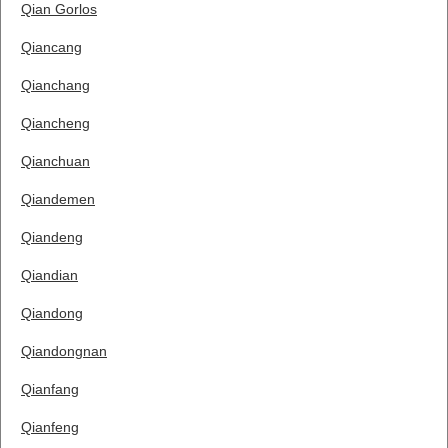
Qian Gorlos
Qiancang
Qianchang
Qiancheng
Qianchuan
Qiandemen
Qiandeng
Qiandian
Qiandong
Qiandongnan
Qianfang
Qianfeng