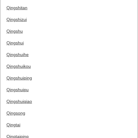
Qingshitan
Qingshizui
Qingshu
Qingshui
Qingshuihe
Qingshuikou
Qingshuiping
Qingshuipu
Qingshuiqiao
Qingsong
Qingtai
Qingtaiping