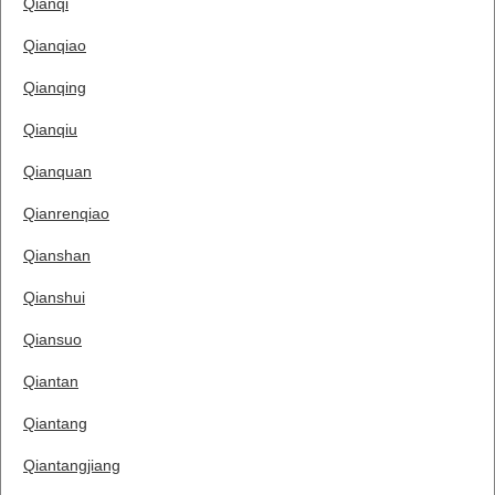
Qianqi
Qianqiao
Qianqing
Qianqiu
Qianquan
Qianrenqiao
Qianshan
Qianshui
Qiansuo
Qiantan
Qiantang
Qiantangjiang