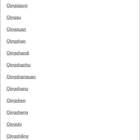
Qingqiaoyi
Qingqu
Qingquan
Qingshan
Qingshandi
Qingshanhu
Qingshanquan
Qingshanu
Qingshen
Qingsheng
Qingshi
Qingshiling