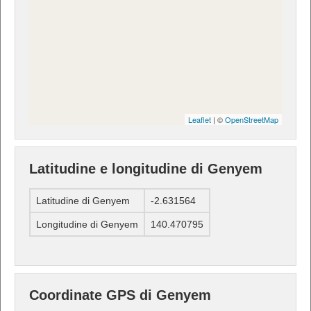
Leaflet
| ©
OpenStreetMap
Latitudine e longitudine di Genyem
Latitudine di Genyem
-2.631564
Longitudine di Genyem
140.470795
Coordinate GPS di Genyem