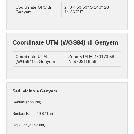
Coordinate GPS di
2° 37' 53.63" S 140° 28'
Genyem
14.862" E
Coordinate UTM (WGS84) di Genyem
Coordinate UTM
Zone 54M E: 441173.58
(WGS84) di Genyem
N: 9709118.58
Sedi vicino a Genyem
Sentani (7.99 km)
Sentani Barat (19.87 km)
Depapre (21.92 km)