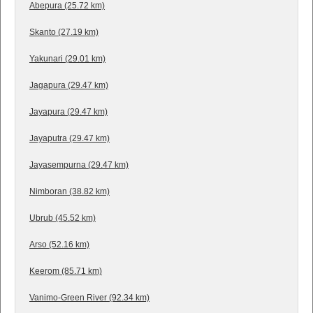
Abepura (25.72 km)
Skanto (27.19 km)
Yakunari (29.01 km)
Jagapura (29.47 km)
Jayapura (29.47 km)
Jayaputra (29.47 km)
Jayasempurna (29.47 km)
Nimboran (38.82 km)
Ubrub (45.52 km)
Arso (52.16 km)
Keerom (85.71 km)
Vanimo-Green River (92.34 km)