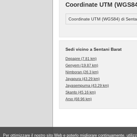
Coordinate UTM (WGS84)
Coordinate UTM (WGS84) di Sentan
Sedi vicino a Sentani Barat
Depapre (7.81 km)
Genyem (19.87 km)
Nimboran (26.3 km)
Jayapura (43.29 km)
Jayasempurna (43.29 km)
Skanto (45.16 km)
Arso (68.96 km)
Per ottimizzare il nostro sito Web e poterlo migliorare continuamente, utilizz