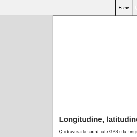
Home
Longitudine, latitudi
Qui troverai le coordinate GPS e la longit